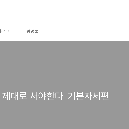
치로그
방명록
 제대로 서야한다_기본자세편