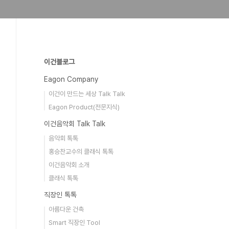
이건블로그
Eagon Company
이건이 만드는 세상 Talk Talk
Eagon Product(전문지식)
이건음악회 Talk Talk
음악회 톡톡
홍승찬교수의 클래식 톡톡
이건음악회 소개
클래식 톡톡
직장인 톡톡
아름다운 건축
Smart 직장인 Tool