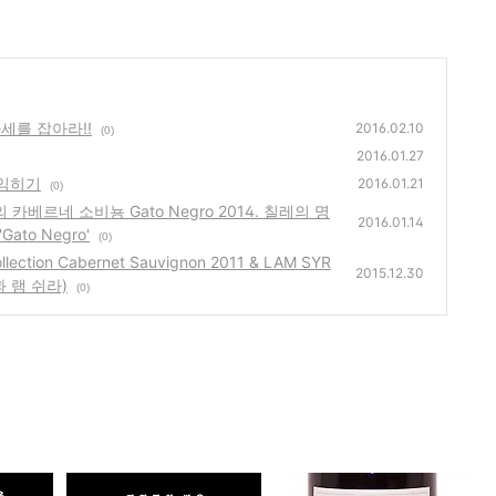
세를 잡아라!!
2016.02.10
(0)
2016.01.27
익히기
2016.01.21
(0)
카베르네 소비뇽 Gato Negro 2014. 칠레의 명
2016.01.14
Gato Negro'
(0)
llection Cabernet Sauvignon 2011 & LAM SYR
2015.12.30
 램 쉬라)
(0)