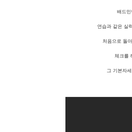
배드민
연습과 같은 실
처음으로 돌아
체크를 
그 기본자세