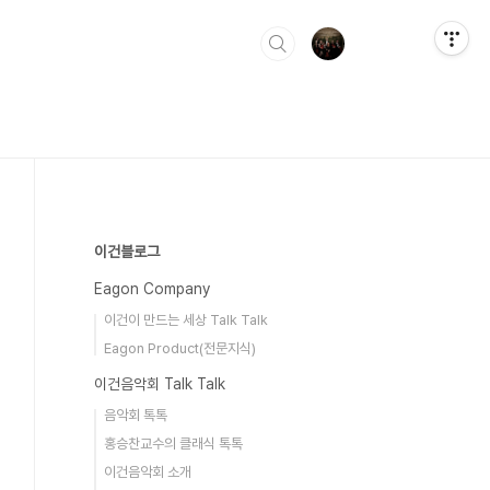
이건블로그
Eagon Company
이건이 만드는 세상 Talk Talk
Eagon Product(전문지식)
이건음악회 Talk Talk
음악회 톡톡
홍승찬교수의 클래식 톡톡
이건음악회 소개