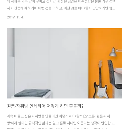
의 취향을 가득 담아 꾸미고 싶지만, 한정된 공간은 어수선함은 물론 가구 선택
까지 신중해야 하기에 어떤 것을 더하고, 어떤 것을 빼야 할지 난감하기만 합니
다. 일상 중 많은 시간을 보내는 공간이기에 내게 맞춘 인테리어를 유지하며 필
2019. 11. 4.
요하지 않은 요소를 알아가 균형감 있는 인테리어를 만들어봅시다. 1. 밀착 배
치된 다양한 스타일의 가구들 여러 가지 스타일의 가구를 믹스 매치하면 독특
한 매력과 스타일을 연출할 수 있지만, 너무 다양한 색과 스타일을 남발할 경우
에는 시선을 혼란스럽게 하는 것은 물론, 산만한 분위기로 전향될 수 있기에 거
실의 넓이가 좁다면 스타일과 장르의 수, 가구들의 크기를 고려하여 여유로운
배치에 신경 쓰는 것이 중요..
원룸·자취방 인테리어 어떻게 하면 좋을까?
계속 머물고 싶은 자취방을 만들려면 어떻게 해야 할까요? 보통 '원룸·자취
방'이라 한다면 규칙적인 삶과는 멀고 홀로 지내면 외롭다는 생각이 만연한 고