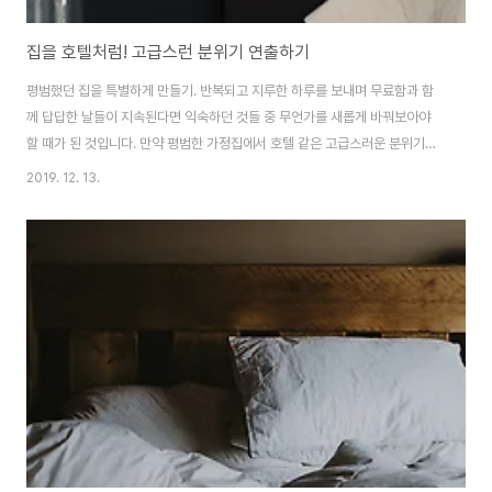
집을 호텔처럼! 고급스런 분위기 연출하기
평범했던 집을 특별하게 만들기. 반복되고 지루한 하루를 보내며 무료함과 함
께 답답한 날들이 지속된다면 익숙하던 것들 중 무언가를 새롭게 바꿔보아야
할 때가 된 것입니다. 만약 평범한 가정집에서 호텔 같은 고급스러운 분위기를
풍기면 나도 모르게 기분이 UP 되지 않을까요? 하루하루를 더 특별하게 만드
2019. 12. 13.
는 색다른 스타일링을 도전해봅시다. 분위기를 만드는 조명 고급스러운 연출에
는 특별한 조명은 필수! 펜던트와 매립등, 간접등 등 다양한 조명 중에서 집 안
을 더욱 멋지게 연출해줄 드라마틱한 조명을 선택해보세요! 다양한 디자인의
조명이 있는 만큼, 자신이 추구하는 스타일에 맞게 적절한 아이템을 찾아 집안
에 설치한다면 특별한 인테리어에 한 발짝 더 다가갈 수 있습니다. 화이트 침구
호텔의 상징이라고 봐도 무방한 화이..