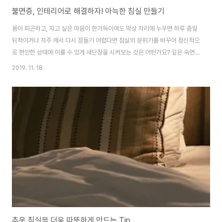
불면증, 인테리어로 해결하자! 아늑한 침실 만들기
몸이 피곤하고, 자고 싶은 마음이 한가득이여도 막상 자리에 누우면 하루 종일
뒤척이거나 자주 깨서 다시 잠들기 어렵다면 침실의 분위기를 바꾸어 정신적으
로 편안한 상태에 이를 수 있게 새단장을 시켜보는 것은 어떤가요? 깊은 숙면에
취하지 못하는 당신을 위해 몸과 마음이 편안해지는 침실 만들기를 주목해봅시
2019. 11. 18.
다. 편안한 우드로 채우기 따뜻하고 부드러운 질감이 살아나는 우드 가구로 침
실을 채워보는 건 어떠신가요? 기본적으로 따뜻한 컬러감인 우드는 온화한 분
위기 연출과 나만의 고요한 휴식처 같은 느낌으로 장식과 컬러를 최소화시켜
심플한 침실 조성을 할 수 있습니다. 밋밋할까 봐 걱정이시라면 침실에 들여놓
을 침구와 작은 선반 등 다양한 가구들을 선정할 때 같은 톤의 우드가 아닌, 각
각 다른 색상과 질감의 우드를 선택..
추운 침실을 더욱 따뜻하게 만드는 Tip