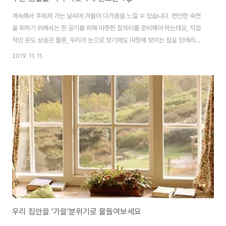
계속해서 추워져 가는 날씨에 겨울이 다가옴을 느낄 수 있습니다. 편안한 숙면
을 취하기 위해서는 찬 공기를 피해 따뜻한 잠자리를 준비해야 하는데요, 직접
적인 온도 상승은 물론, 우리가 눈으로 보기에도 따뜻해 보이는 침실 인테리어
스타일링을 확인해봅시다. 1. 웜톤의 조명 실내에 부드럽게 퍼지는 웜톤의 조명
2019. 11. 11.
은 따뜻하고 포근한 연출을 하는데 효과적입니다. 부드럽게 퍼지는 옐로우~오
렌지 빛의 조명은 공간의 분위기를 색다르게 만들기에 기존 인테리어를 유지하
면서도 새로운 느낌을 받고 싶으시다면 새로운 컬러의 조명을 활용해보세요.
뿐만 아니라, 만약 패브릭이나 우드 소재의 소품, 침구를 같이 활용한다면 더욱
효과적인 연출을 할 수 있습니다. 2. 침대 밑, 두터운 러그 겨울철 유난히 차가
운 바닥 온도 탓에 아침에 일..
우리 집안을 '가을'분위기로 물들여보세요