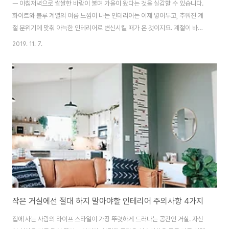
ㅡ 아침저녁으로 쌀쌀한 바람이 불며 가을이 왔다는 것을 실감할 수 있습니다.
화이트와 블루 계열의 여름 느낌이 나는 인테리어는 이제 넣어두고, 추워진 계
절 분위기에 맞춰 아늑한 인테리어로 변신시킬 때가 온 것이지요. 계절이 바뀔
때마다 인테리어에 큰 변화를 주기는 부담되기에, 약간의 포인트를 활용하여
2019. 11. 7.
분위기를 바꿔볼까요? 가을 컬러감 활용 봄에는 부드러운 파스텔톤, 여름엔 시
원한 블루 컬러와 같이 계절마다 각각 어울리는 컬러가 있습니다. 가을은 단풍
이 물드는 색감인 노랑, 주황, 브라운과 같은 아늑한 웜톤의 색상이 알맞습니다.
가볍게 쿠션이나 침구 커버, 커튼 등을 따뜻한 색감이 느껴지는 것으로 교체해
보는 것은 어떠신가요? 가을스러운 소재 사용하기 소재 또한 집안의 분위기를
좌우한다는 것을 꼭 숙지하셔야..
작은 거실에선 절대 하지 말아야할 인테리어 주의사항 4가지
집에 사는 사람의 라이프 스타일이 가장 뚜렷하게 드러나는 공간인 거실. 자신