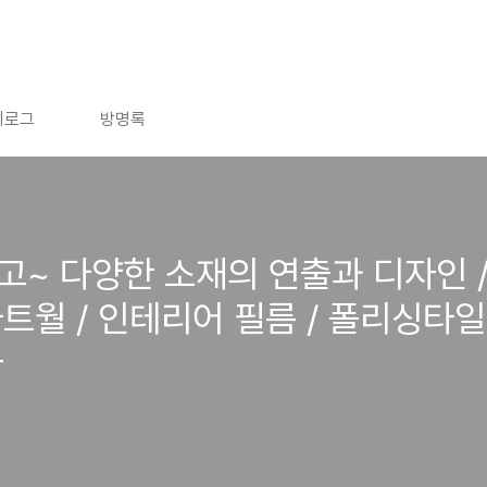
치로그
방명록
고~ 다양한 소재의 연출과 디자인 /
 아트월 / 인테리어 필름 / 폴리싱타일
사