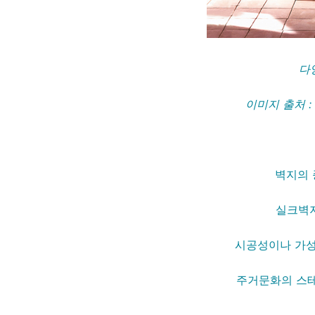
다
이미지 출처 
벽지의 
실크벽지
시공성이나 가성
주거문화의 스테