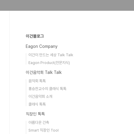
이건블로그
Eagon Company
이건이 만드는 세상 Talk Talk
Eagon Product(전문지식)
이건음악회 Talk Talk
음악회 톡톡
홍승찬교수의 클래식 톡톡
이건음악회 소개
클래식 톡톡
직장인 톡톡
아름다운 건축
Smart 직장인 Tool