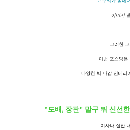
개구리가 알에서
이미지 출
그러한 고
이번 포스팅은
다양한 벽 마감 인테리
"도배, 장판" 말구 뭐 신선
이사나 집안 