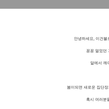
안녕하세요, 이건블
꽁꽁 얼었던 
알에서 깨
봄이되면 새로운 집단장
혹시 여러분들