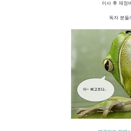
이사 후 재정
독자
분들