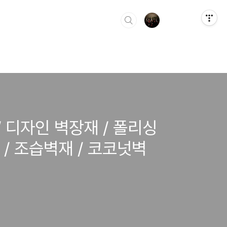
 디자인 벽장재 / 폴리싱
 / 조습벽재 / 코코넛벽