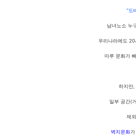
"도
남녀노소 누
우리나라에도 20세
마루 문화가 
하지만,
일부 공간(
제외
벽지문화
가