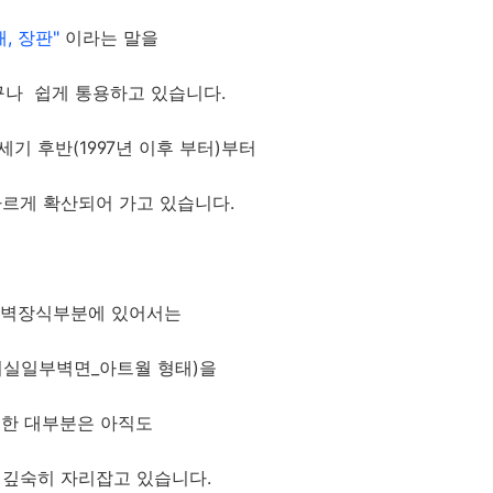
배, 장판"
이라는 말을
구나
쉽게 통용하고 있습니다.
기 후반(1997년 이후 부터)부터
빠르게 확산되어 가고 있습니다.
 벽장식부분에 있어서는
거실일부벽면_아트월 형태)을
한 대부분은
아직도
 깊숙히 자리잡고 있습니다.