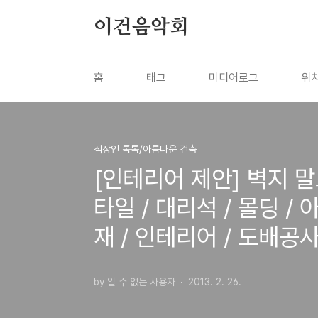
본문 바로가기
이건음악회
홈
태그
미디어로그
위
직장인 톡톡/아름다운 건축
[인테리어 제안] 벽지 말
타일 / 대리석 / 몰딩 /
재 / 인테리어 / 도배공
by 알 수 없는 사용자
2013. 2. 26.