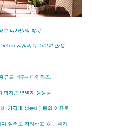
양한 디자인의 벽지
: 네이버 신한벽지 이미지 발췌
종류도 너무~ 다양하죠.
,합지,천연벽지 등등등
비(가격대 성능비) 등의 이유로
디 셀러로 자리하고 있는 벽지.