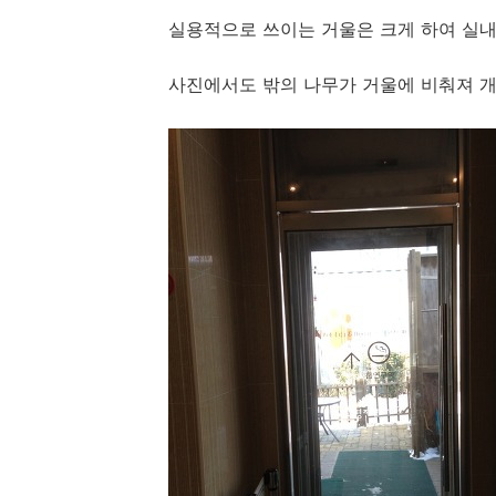
실용적으로 쓰이는 거울은 크게 하여 실내의
사진에서도 밖의 나무가 거울에 비춰져 개