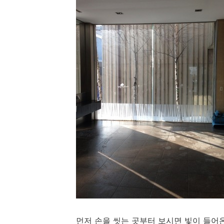
먼저 손을 씻는 곳부터 보시면 빛이 들어