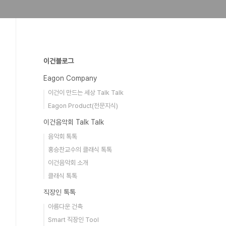
이건블로그
Eagon Company
이건이 만드는 세상 Talk Talk
Eagon Product(전문지식)
이건음악회 Talk Talk
음악회 톡톡
홍승찬교수의 클래식 톡톡
이건음악회 소개
클래식 톡톡
직장인 톡톡
아름다운 건축
Smart 직장인 Tool