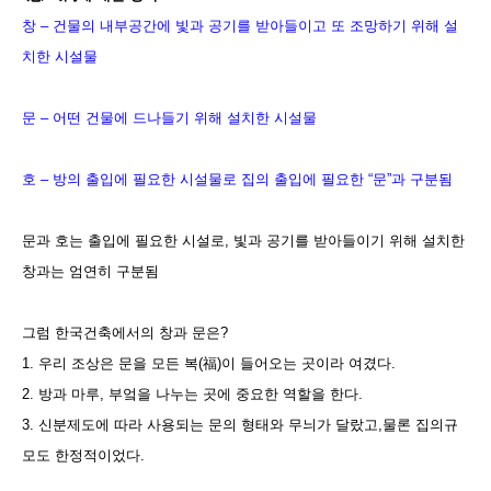
창
–
건물의 내부공간에 빛과 공기를 받아들이고 또 조망하기 위해 설
치한 시설물
문
–
어떤 건물에 드나들기 위해 설치한 시설물
호
–
방의 출입에 필요한 시설물로 집의 출입에 필요한 “문”과 구분됨
문과 호는 출입에 필요한 시설로
,
빛과 공기를 받아들이기 위해 설치한
창과는 엄연히 구분됨
그럼 한국건축에서의 창과 문은
?
1.
우리 조상은 문을 모든 복
(
福
)
이 들어오는 곳이라 여겼다.
2.
방과 마루
,
부엌을 나누는 곳에 중요한 역할을 한다.
3.
신분제도에 따라 사용되는 문의 형태와 무늬가 달랐고,물론 집의규
모도 한정적이었다.