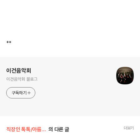
**
로그 정보
이건음악회
이건음악회 블로그
구독하기
더보기
직장인 톡톡/아름다운 건축
의 다른 글