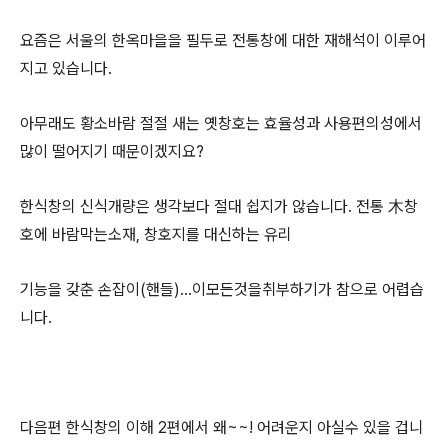
요즘은 서울의 한옥마을을 필두로 전통창에 대한 재해석이 이루어
지고 있습니다.
아무래도 황소바람 절절 새는 옛창호는 효율성과 사용편의성에서
많이 떨어지기 때문이겠지요?
한식창의 신식개량은 생각보다 절대 쉽지가 않습니다. 전통 木창
호에 바람막는소재, 창호지를 대신하는 유리
기능을 갖춘 손잡이(핸들)...이모든것을취부하기가 참으로 어렵습
니다.
다음편 한식창의 이해 2편에서 왜~~! 어려운지 아실수 있을 겁니