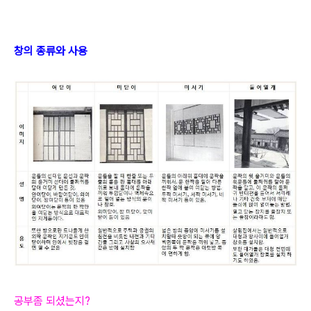
창의 종류와 사용
공부좀 되셨는지?