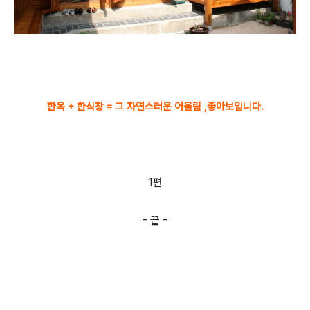
한옥 + 한식창 = 그 자연스러운 어울림 ,좋아보입니다.
1편
- 끝 -