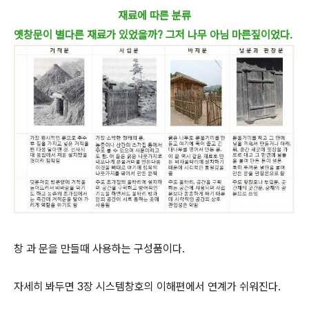
재료에 따른 분류
옛창문이 별다른 재료가 있었을까? 그저 나무 아님 마른짚이었다.
창 과 문을 만들때 사용하는 구성품이다.
자세히 봐두면 3장 시스템창호의 이해편에서 연계가 쉬워진다.