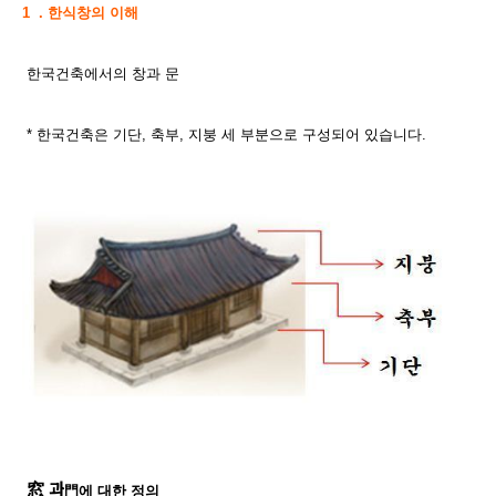
1 . 한식창의 이해
한국건축에서의 창과 문
* 한국건축은 기단
,
축부
,
지붕 세 부분으로 구성되어 있습니다.
窓 과
門에 대한 정의