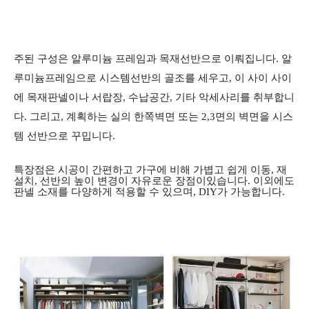
주된 구성은 알루미늄 프레임과 목재선반으로 이뤄집니다.
알
루미늄프레임으로 시스템선반의 골조를 세우고, 이 사이 사이
에 목재판넬이나 서랍장, 수납공간,
기타 악세사리를 취부합니
다. 그리고,
계획하는 실의 한쪽벽면 또는 2,3면의 벽면을 시스
템 선반으로 꾸밉니다.
특장점은 시공이 간편하고 가구에 비해 가볍고 쉽게 이동, 재
설치, 선반의 높이 변경이 자유로운 장점이
있습니다. 이외에도
판넬 소재를 다양하게 적용할 수 있으며, DIY가 가능합니다.