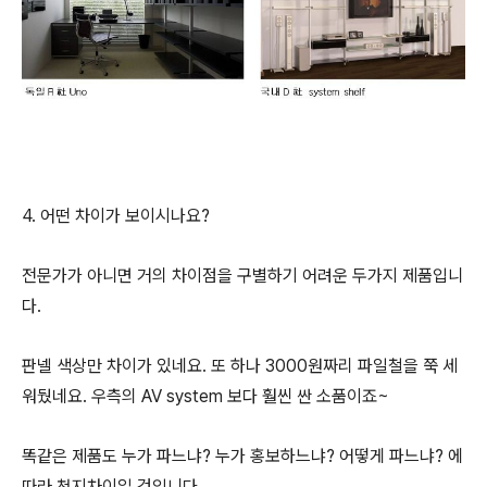
4. 어떤 차이가 보이시나요?
전문가가 아니면 거의 차이점을 구별하기 어려운 두가지 제품입니
다.
판넬 색상만 차이가 있네요. 또 하나 3000원짜리 파일철을 쭉 세
워뒀네요. 우측의 AV system 보다 훨씬 싼 소품이죠~
똑같은 제품도 누가 파느냐? 누가 홍보하느냐? 어떻게 파느냐? 에
따라 천지차이일 것입니다.