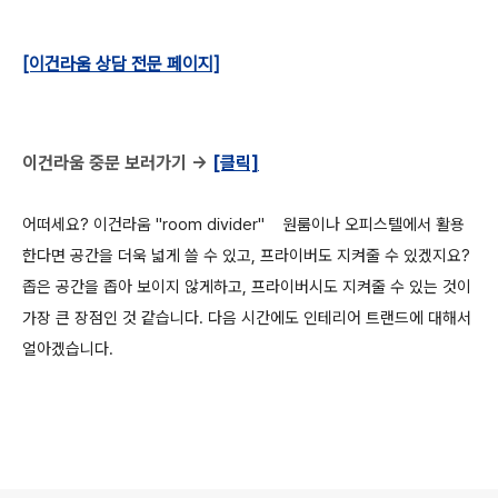
[이건라움 상담 전문 페이지]
이건라움 중문 보러가기 ->
[클릭]
어떠세요? 이건라움 "room divider" 원룸이나 오피스텔에서 활용
한다면 공간을 더욱 넓게 쓸 수 있고, 프라이버도 지켜줄 수 있겠지요?
좁은 공간을 좁아 보이지 않게하고, 프라이버시도 지켜줄 수 있는 것이
가장 큰 장점인 것 같습니다. 다음 시간에도 인테리어 트랜드에 대해서
얼아겠습니다.
로그 정보