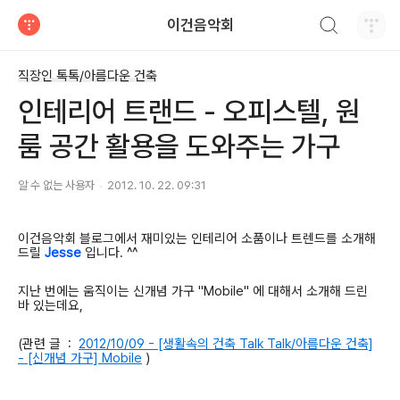
검색하기
이건음악회
티스토리
직장인 톡톡/아름다운 건축
인테리어 트랜드 - 오피스텔, 원
룸 공간 활용을 도와주는 가구
알 수 없는 사용자
2012. 10. 22. 09:31
이건음악회 블로그에서 재미있는 인테리어 소품이나 트렌드를 소개해
드릴
Jesse
입니다. ^^
지난 번에는 움직이는 신개념 가구 "Mobile" 에 대해서 소개해 드린
바 있는데요,
(관련 글 :
2012/10/09 - [생활속의 건축 Talk Talk/아름다운 건축]
- [신개념 가구] Mobile
)