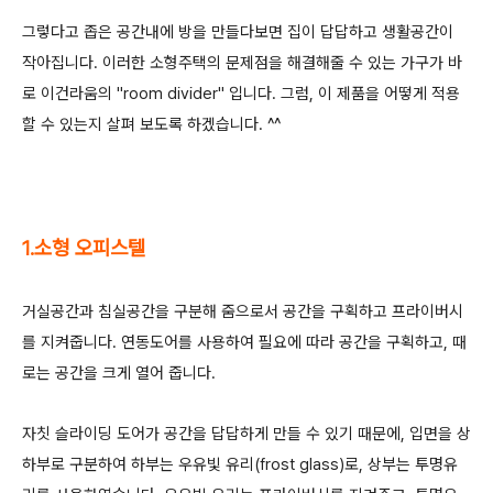
그렇다고 좁은 공간내에 방을 만들다보면 집이 답답하고 생활공간이
작아집니다.
이러한 소형주택의 문제점을 해결해줄 수 있는 가구가 바
로
이건라움의 "room divider" 입니다. 그럼, 이 제품을 어떻게 적용
할 수 있는지 살펴 보도록 하겠습니다. ^^
1.소형 오피스텔
거실공간과 침실공간을 구분해 줌으로서 공간을 구획하고 프라이버시
를 지켜줍니다.
연동도어를 사용하여 필요에 따라 공간을 구획하고, 때
로는 공간을 크게 열어 줍니다.
자칫 슬라이딩 도어가 공간을 답답하게 만들 수 있기 때문에, 입면을 상
하부로 구분하여 하부는 우유빛 유리(frost glass)로,
상부는 투명유