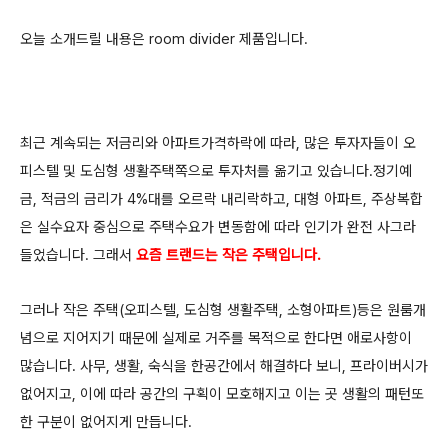
오늘 소개드릴 내용은 room divider 제품입니다.
최근 계속되는 저금리와 아파트가격하락에 따라, 많은 투자자들이 오
피스텔 및 도심형 생활주택쪽으로 투자처를 옮기고 있습니다.정기예
금, 적금의 금리가 4%대를 오르락 내리락하고, 대형 아파트, 주상복합
은 실수요자 중심으로 주택수요가 변동함에 따라 인기가 완전 사그라
들었습니다. 그래서
요즘 트랜드는
작은 주택입니다.
그러나 작은 주택(오피스텔, 도심형 생활주택, 소형아파트)등은 원룸개
념으로 지어지기 때문에 실제로 거주를 목적으로 한다면 애로사항이
많습니다.
사무, 생활, 숙식을 한공간에서 해결하다 보니, 프라이버시가
없어지고, 이에 따라 공간의 구획이 모호해지고 이는 곳 생활의 패턴또
한 구분이 없어지게 만듭니다.