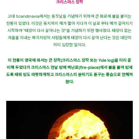
크리스마스 장작
고대 Scandinavia에서는 동짓날을 기념하기 위하여 큰 화로에 불을 붙이는
전통이 있었다. 이것은 동지까지 해가 짧아 지다가 이 날로 부터 해가 길어지기
시작하여 "태양이 다시 살아나는 것"을 기념하기 위한 행사였다. 태양이 없는
겨울울 지내는 북극지방의 사람들에게 태양이 다시 살아 난다는 것은 대단히
의미 심장한 일이다.
이 전통이 영국에 와서는 큰 장작(크리스마스 장작 또는 Yule log)을 미리 준
비해 두었다가 크리스마스 전날 밤에 벽난로(fire-place)에서 불을 붙여 밤새
도록 태워 방도 따뜻하게하고 크리스마스의 분위기도 돋구는 풍습으로 전해져
왔다.