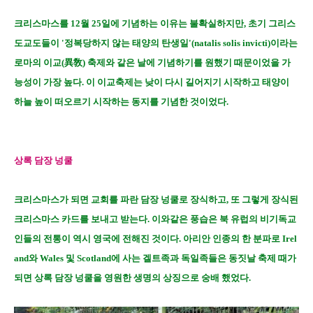
크리스마스를 12월 25일에 기념하는 이유는 불확실하지만, 초기 그리스
도교도들이 '정복당하지 않는 태양의 탄생일'(natalis solis invicti)이라는
로마의 이교(異敎) 축제와 같은 날에 기념하기를 원했기 때문이었을 가
능성이 가장 높다. 이 이교축제는 낮이 다시 길어지기 시작하고 태양이
하늘 높이 떠오르기 시작하는 동지를 기념한 것이었다.
상록 담장 넝쿨
크리스마스가 되면 교회를 파란 담장 넝쿨로 장식하고, 또 그렇게 장식된
크리스마스 카드를 보내고 받는다. 이와같은 풍습은 북 유럽의 비기독교
인들의 전통이 역시 영국에 전해진 것이다. 아리안 인종의 한 분파로 Irel
and와 Wales 및 Scotland에 사는 겔트족과 독일족들은 동짓날 축제 때가
되면 상록 담장 넝쿨을 영원한 생명의 상징으로 숭배 했었다.