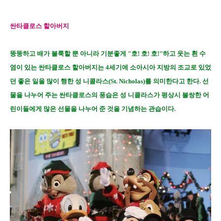
싼타클로스 할아버지
뚱뚱하고 배가 불룩할 뿐 아니라 기분좋게 "호! 호! 호!"하고 웃는 흰 수
염이 있는 싼타클로스 할아버지는 4세기에 소아시아 지방의 조교로 있었
던 좋은 일을 많이 행한 성 니콜라스(St. Nicholas)를 의미한다고 한다. 선
물을 나누어 주는 싼타클로스의 풍습은 성 니콜라스가 평상시 불쌍한 어
린이들에게 많은 선물을 나누어 준 것을 기념하는 관습이다.