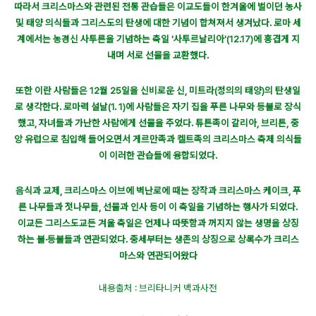
따라서 크리스마스와 관련된 전통 관습들은 이교도들이 한겨울에 벌이던 농사
및 태양 의식들과 그리스도의 탄생에 대한 기념이 합쳐져서 생겨났다. 로마 세
계에서는 농경신 사투른을 기념하는 축일 '사투르날리아'(12.17)에 흥겹게 지
내며 서로 선물을 교환했다.
또한 이란 사람들은 12월 25일을 신비로운 신, 미트라(정의의 태양)의 탄생일
로 생각한다. 로마력 설날(1. 1)에 사람들은 자기 집을 푸른 나무와 등불로 장식
했고, 자녀들과 가난한 사람에게 선물을 주었다. 튜튼족이 갈리아, 브리튼, 중
앙 유럽으로 침입해 들어오면서 게르만족과 켈트족의 크리스마스 축제 의식들
이 이러한 관습들에 융합되었다.
음식과 교제, 크리스마스 이브에 벽난로에 때는 장작과 크리스마스 케이크, 푸
른 나무들과 젓나무들, 선물과 인사 등이 이 축일을 기념하는 행사가 되었다.
이교든 그리스도교든 겨울 축일은 언제나 따뜻함과 꺼지지 않는 생명을 상징
하는 불·등불들과 연관되었다. 중세부터는 생존의 상징으로 상록수가 크리스
마스와 연관되어왔다
내용출처 : 브리타니커 백과사전