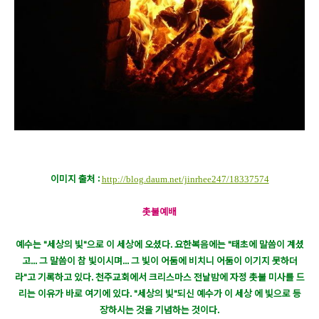
이미지 출처 :
http://blog.daum.net/jinrhee247/18337574
촛불예배
예수는 "세상의 빛"으로 이 세상에 오셨다. 요한복음에는 "태초에 말씀이 계셨
고... 그 말씀이 참 빛이시며... 그 빛이 어둠에 비치니 어둠이 이기지 못하더
라"고 기록하고 있다. 천주교회에서 크리스마스 전날밤에 자정 촛불 미사를 드
리는 이유가 바로 여기에 있다. "세상의 빛"되신 예수가 이 세상 에 빛으로 등
장하시는 것을 기념하는 것이다.