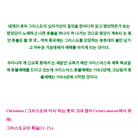
대개의 경우 그리스도의 십자가상의 칠언을 한마디씩 읽고 명상하든가 또는
합창단이 노래하고 나면 촛불을 하나식 꺼 나가는 것으로 명상이 계속되 는 동
안 촛불은 둘 셋 넷... 꺼져 종국에는 그리스도를 상징하는 왕촛대의 불만 남기
고 어두운 가운데에서 예배를 마치게 되는 것이다.
우리나라 개 신교회 중에서 는 새문안 교회가 매년 크리스마스와 세족 목요일
에 촛불예배를 드리고 있는데 크리스마스 촛불예배는 1982년에, 고난음악 촛
불예배는 1983년에 시작한 것이다.
Christmas ('그리스도의 미사'라는 뜻의 고대 영어 Cristes maesse에서 유
래)
그리스도교의 축일(12. 25.).