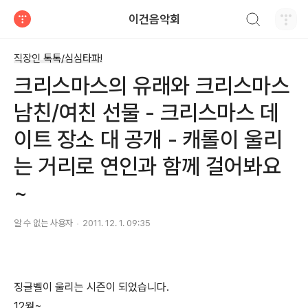
검색하기
이건음악회
티스토리
직장인 톡톡/심심타파!
크리스마스의 유래와 크리스마스
남친/여친 선물 - 크리스마스 데
이트 장소 대 공개 - 캐롤이 울리
는 거리로 연인과 함께 걸어봐요
~
알 수 없는 사용자
2011. 12. 1. 09:35
징글벨이 울리는 시즌이 되었습니다.
12월~