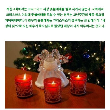
개신교회에서는 크리스마스 자정 촛불예배를 별로 지키지 않는다. 교회에서
크리스마스 이외에 촛불예배를 드릴 수 있는 경우는 고난주간의 세족 목요일
저녁예배이다. 이 경우의 촛불예배는 크리스마스의 경우과는 정 반대이다. "세
상의 빛"으로 오신 예수가 죽으심으로 밝았던 세상이 다시 어두어지는 것이다.