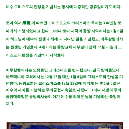
예수 그리스도의 탄생을 기념하는 동시에 대중적인 공휴일이기도 하다.
로마 역서(曆書)에 따르면 그리스도교의 크리스마스 축제는 336년경 로
마에서 거행되었다고 한다. 그러나 로마 제국의 동방 지역에서는 1월 6일
에 하느님이 예수의 탄생과 세례 때 나타난 일을 기념했고, 예루살렘에서
는 탄생만 기념했다. 4세기에는 동방교회 대부분이 점차 12월 25일에 그
리스도의 탄생을 기념하기 시작했다.
예루살렘에서는 오랫동안 크리스마스를 반대했으나, 결국 받아들였다.
아르메니아 교회에서는 12월 25일 대신 1월 6일에 그리스도의 탄생을 기
념했다. 동방교회는 크리스마스를 12월 25일에 지키게 된 후 1월 6일은
예수의 세례를 기념하는 주의공현대축일로 지켰다. 그러나 서방의 주의
공현대축일은 동방박사들이 아기 예수를 찾아온 날을 기념하는 축일이
었다.