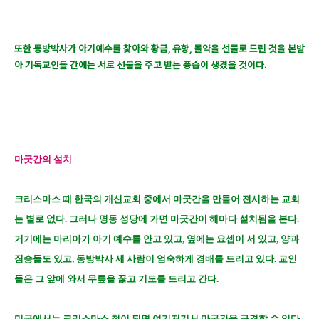
또한 동방박사가 아기예수를 찾아와 황금, 유향, 몰약을 선물로 드린 것을 본받
아 기독교인들 간에는 서로 선물을 주고 받는 풍습이 생겼을 것이다.
마굿간의 설치
크리스마스 때 한국의 개신교회 중에서 마굿간을 만들어 전시하는 교회
는 별로 없다. 그러나 명동 성당에 가면 마굿간이 해마다 설치됨을 본다.
거기에는 마리아가 아기 예수를 안고 있고, 옆에는 요셉이 서 있고, 양과
짐승들도 있고, 동방박사 세 사람이 엄숙하게 경배를 드리고 있다. 교인
들은 그 앞에 와서 무릎을 꿇고 기도를 드리고 간다.
미국에서는 크리스마스 철이 되면 여기저기서 마굿간을 구경할 수 있다.