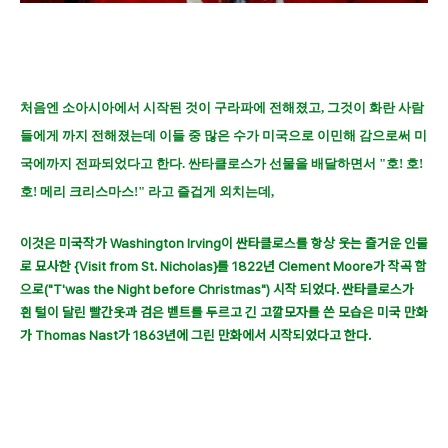
처음엔 소아시아에서 시작된 것이 구라파에 전해졌고, 그것이 화란 사람
들에게 까지 전해졌는데 이들 중 많은 수가 미국으로 이민해 감으로써 미
국에까지 전파되었다고 한다. 싼타클로스가 선물을 배달하면서 "호! 호!
호! 메리 크리스마스!" 라고 즐겁게 외치는데,
이것은 미국작가 Washington Irving이 싼타클로스를 항상 웃는 즐거운 인물
로 묘사한 {Visit from St. Nicholas}를 1822년 Clement Moore가 작곡 함
으로("T'was the Night before Christmas") 시작 되었다. 싼타클로스가
흰 털이 달린 빨간옷과 검은 벧트를 두르고 긴 고깔모자를 쓴 모습은 미국 만화
가 Thomas Nast가 1863년에 그린 만화에서 시작되었다고 한다.