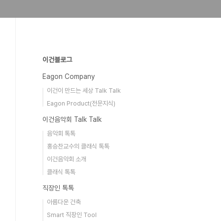
이건블로그
Eagon Company
이건이 만드는 세상 Talk Talk
Eagon Product(전문지식)
이건음악회 Talk Talk
음악회 톡톡
홍승찬교수의 클래식 톡톡
이건음악회 소개
클래식 톡톡
직장인 톡톡
아름다운 건축
Smart 직장인 Tool