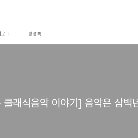
치로그
방명록
 클래식음악 이야기] 음악은 삼백