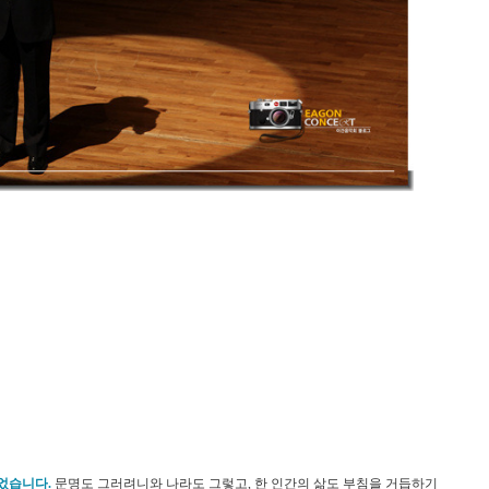
있었습니다
.
문명도 그러려니와 나라도 그렇고
,
한 인간의 삶도 부침을 거듭하기