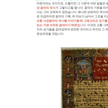
마련이라는 것이지요
.
드물지만 그 가운데 어떤 일들은 
양 음악의 역사
가 그렇다고들 합니다
.
음악의 기원을 따
사는 그리 오래되지 않았습니다
.
왜냐면 보편적인 역사라
로 언급하자면 음악의 기록
,
즉 악보가 남아서 그것을 지
보통 서양음악의 역사를 이야기할 때 그레고리오 성가를
있는 가장 오래된 음악이기 때문입니다
.
이것은 교황 
지의 성가들을 집대성하여 편찬한 것이라고 하지만 그 
완성되었을 것입니다
.