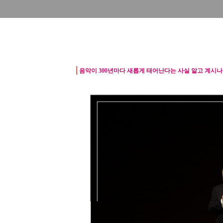
|
음악이 300년마다 새롭게 태어난다는 사실 알고 계시나