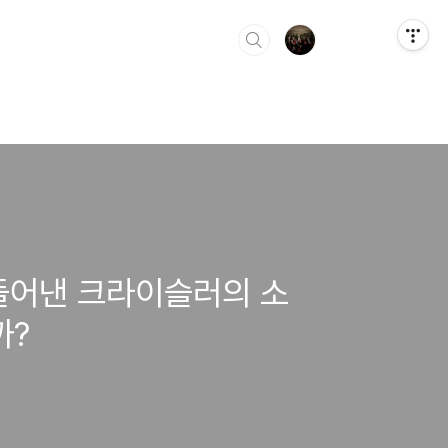
들어낸 크라이슬러의 소
까?