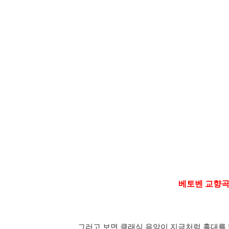
베토벤 교향곡 
그러고 보면 클래식 음악이 지금처럼 홀대를 받