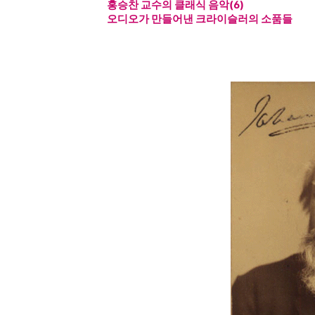
홍승찬 교수의 클래식 음악(6)
오디오가 만들어낸 크라이슬러의 소품들