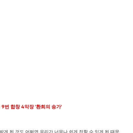
9번 합창 4악장 '환희의 송가'
게 된 것도 어쩌면 우리가 너무나 쉽게 접할 수 있게 된 때문