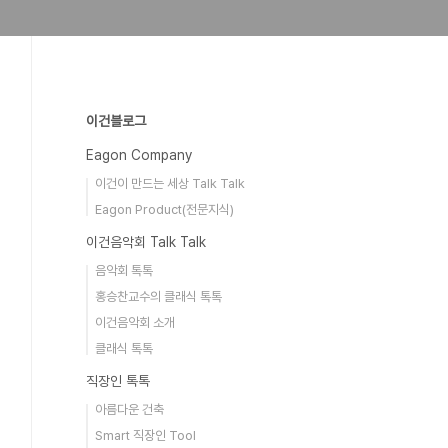
이건블로그
Eagon Company
이건이 만드는 세상 Talk Talk
Eagon Product(전문지식)
이건음악회 Talk Talk
음악회 톡톡
홍승찬교수의 클래식 톡톡
이건음악회 소개
클래식 톡톡
직장인 톡톡
아름다운 건축
Smart 직장인 Tool