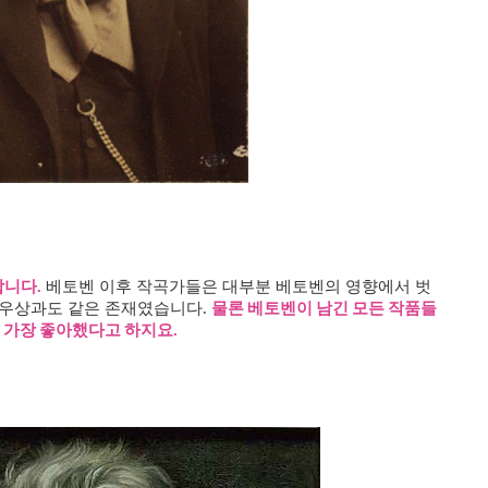
합니다
베토벤 이후 작곡가들은 대부분 베토벤의 영향에서 벗
.
 우상과도 같은 존재였습니다
물론 베토벤이 남긴 모든 작품들
.
 가장 좋아했다고 하지요
.