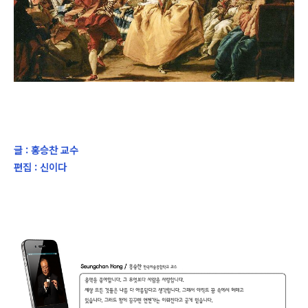
글 : 홍승찬 교수
편집 : 신이다