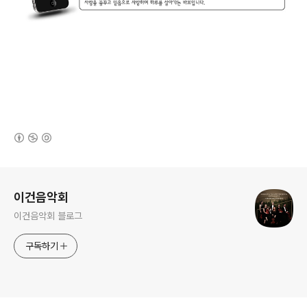
(새창열림)
로그 정보
이건음악회
이건음악회 블로그
구독하기