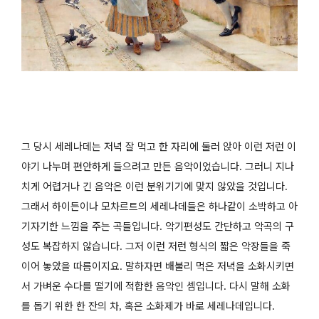
그 당시 세레나데는 저녁 잘 먹고 한 자리에 둘러 앉아 이런 저런 이
야기 나누며 편안하게 들으려고 만든 음악이었습니다
그러니 지나
.
치게 어렵거나 긴 음악은 이런 분위기기에 맞지 않았을 것입니다
.
그래서 하이든이나 모차르트의 세레나데들은 하나같이 소박하고 아
기자기한 느낌을 주는 곡들입니다
악기편성도 간단하고 악곡의 구
.
성도 복잡하지 않습니다
그저 이런 저런 형식의 짧은 악장들을 죽
.
이어 놓았을 따름이지요
말하자면 배불리 먹은 저녁을 소화시키면
.
서 가벼운 수다를 떨기에 적합한 음악인 셈입니다
다시 말해 소화
.
를 돕기 위한 한 잔의 차
혹은 소화제가 바로 세레나데입니다
,
.