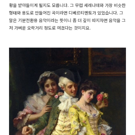
황을 받아들이게 될지도 모릅니다
그 무렵 세레나데와 가장 비슷한
.
형태와 용도로 만들어진 곡이라면 디베르티멘토가 있었습니다
그
.
말은 기분전환용 음악이라는 뜻이니 좀 더 깊이 따지자면 음악을 그
저 가벼운 오락거리 정도로 여겼다는 것이지요
.