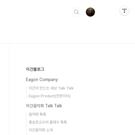
이건블로그
Eagon Company
이건이 만드는 세상 Talk Talk
Eagon Product(전문지식)
이건음악회 Talk Talk
음악회 톡톡
홍승찬교수의 클래식 톡톡
이건음악회 소개