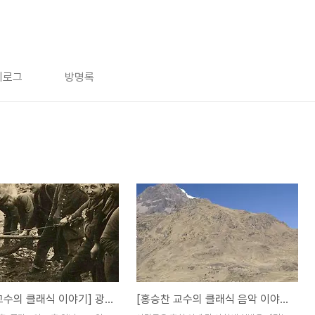
치로그
방명록
[홍승찬 교수의 클래식 이야기] 광복절의 교훈, 폴란드의 교훈
[홍승찬 교수의 클래식 음악 이야기] 문화란?