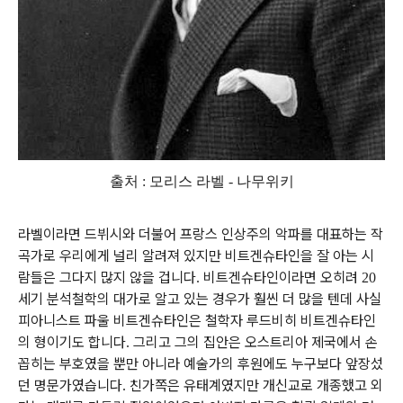
출처 :
모리스 라벨 - 나무위키
라벨이라면 드뷔시와 더불어 프랑스 인상주의 악파를 대표하는 작
곡가로 우리에게 널리 알려져 있지만 비트겐슈타인을 잘 아는 시
람들은 그다지 많지 않을 겁니다
비트겐슈타인이라면 오히려
.
20
세기 분석철학의 대가로 알고 있는 경우가 훨씬 더 많을 텐데 사실
피아니스트 파울 비트겐슈타인은 철학자 루드비히 비트겐슈타인
의 형이기도 합니다
그리고 그의 집안은 오스트리아 제국에서 손
.
꼽히는 부호였을 뿐만 아니라 예술가의 후원에도 누구보다 앞장섰
던 명문가였습니다
친가쪽은 유태계였지만 개신교로 개종했고 외
.