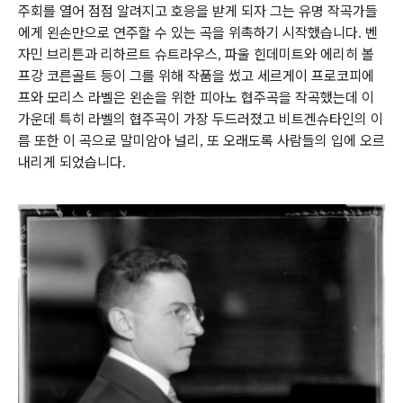
주회를 열어 점점 알려지고 호응을 받게 되자 그는 유명 작곡가들
에게 왼손만으로 연주할 수 있는 곡을 위촉하기 시작했습니다
벤
.
자민 브리튼과 리하르트 슈트라우스
파울 힌데미트와 에리히 볼
,
프강 코른골트 등이 그를 위해 작품을 썼고 세르게이 프로코피에
프와 모리스 라벨은 왼손을 위한 피아노 협주곡을 작곡했는데 이
가운데 특히 라벨의 협주곡이 가장 두드러졌고 비트겐슈타인의 이
름 또한 이 곡으로 말미암아 널리
또 오래도록 사람들의 입에 오르
,
내리게 되었습니다
.