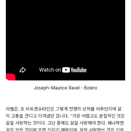
Joseph-Maurice Ravel - Bolero
라벨은
또 비트겐슈타인은 그렇게 전쟁의 상처를 어루만지며 삶
,
의 고통을 견디고 이겨냈던 겁니다
가장 어렵고도 본질적인 것은
. "
삶을 사랑하는 것이다
고난 중에도 삶을 사랑해야 한다
왜냐하면
.
.
삶은 모든 것이며 또한 신이기 때문이며
삶을 사랑하는 것은 신을
,