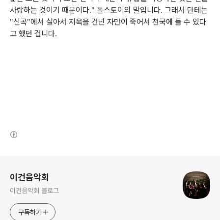
사랑하는 것이기 때문이다
톨스토이의 말입니다
그래서 단테는
."
.
신곡
에서 살아서 지옥을 건넌 자만이 죽어서 천국에 들 수 있다
"
"
고 했던 겁니다
.
(새창열림)
로그 정보
이건음악회
이건음악회 블로그
구독하기