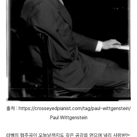
출처 :
https://crosseyedpianist.com/tag/paul-wittgenstein/
Paul Wittgenstein
라벨의 협주곡이 오늘날까지도 깊은 공감을 얻으며 널리 사랑받는