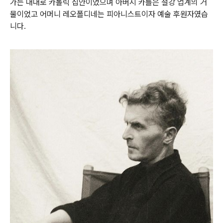
가는 대대로 카톨릭 집안이었으며 아버지 카를은 철강 업계의 거
물이었고 어머니 레오폴디네는 피아니스트이자 예술 후원자였습
니다
.