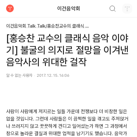
검색하기
이건음악회
티스토리
이건음악회 Talk Talk/홍승찬교수의 클래식 톡톡
[홍승찬 교수의 클래식 음악 이야
기] 불굴의 의지로 절망을 이겨낸
음악사의 위대한 걸작
알 수 없는 사용자
2017. 12. 15. 16:06
사람이 사람에게 저지르는 일들 가운데 전쟁보다 더 비참한 일은
없을 것입니다
그런데 사람들은 이 끔찍한 일을 겪고도 주저앉거
.
나 쓰러지지 않고 꿋꿋하게 견디고 일어섰는가 하면 그 과정에서
참으로 놀라운 결실과 위대한 업적을 남기기도 했습니다
음악가
.