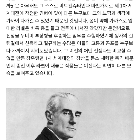
까닭은 아무래도 그 스스로 비트겐슈타인과 마찬가지로 제
차 세
1
계대전에 참전한 경험이 있어 다른 누구보다 그의 느낌과 생각에
가까이 다가갈 수 있었기 때문일 것입니다
몸이 약해 가까스로 입
.
대한 라벨은 비록 총을 들고 전투에 나서진 않았지만 운전병으로
전장을 누비며 부상병을 후송하는 임무를 수행하였기에 생사의 갈
림길에서 신음하고 절규하는 수많은 이들의 고통과 공포를 누구보
다 가까이서 지켜보았습니다
그 이전의 어떤 전쟁과도 비교할 수
.
없을 만큼 참혹했던
차 세계대전의 참상을 몸소 체험한 충격 때문
1
인지 종전 이후 라벨이 내놓은 작품들은 이전과는 확연히 다른 모
습을 보여주고 있습니다
.