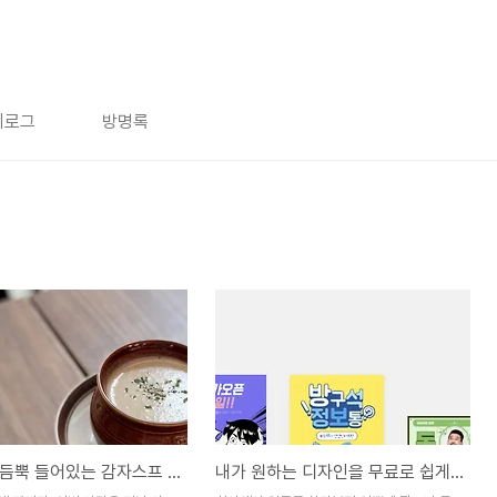
치로그
방명록
건강함이 듬뿍 들어있는 감자스프 만드는 법 - 대파와 우엉을 넣은 감자수프 레시피
내가 원하는 디자인을 무료로 쉽게 만드는 팁 소개 - 미리캔버스