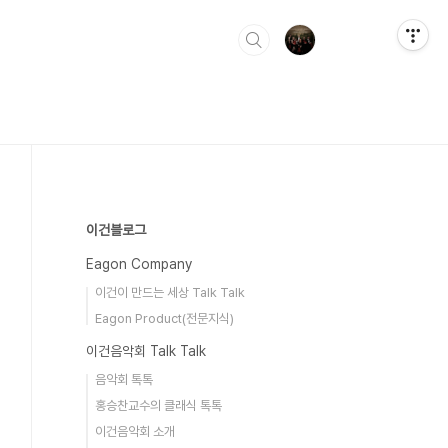
이건블로그
Eagon Company
이건이 만드는 세상 Talk Talk
Eagon Product(전문지식)
이건음악회 Talk Talk
음악회 톡톡
홍승찬교수의 클래식 톡톡
이건음악회 소개