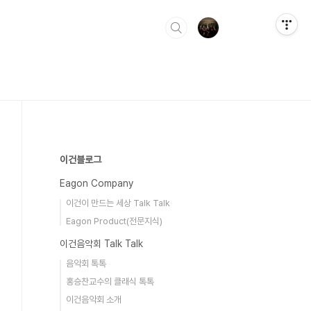
이건블로그
Eagon Company
이건이 만드는 세상 Talk Talk
Eagon Product(전문지식)
이건음악회 Talk Talk
음악회 톡톡
홍승찬교수의 클래식 톡톡
이건음악회 소개