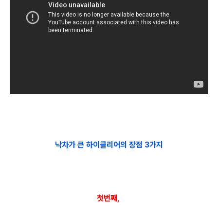
낙차가 큰 하이클리어의 장점 3가지
첫번째,