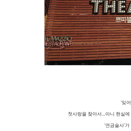
'잊
첫사랑을 찾아서...아니 현실에 
'연금술사'가