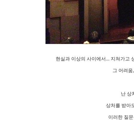
현실과 이상의 사이에서... 지쳐가고
그 어려움
난 상
상처를 받아도
이러한 질문