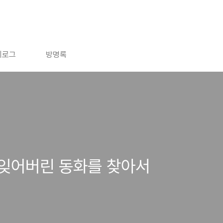
치로그
방명록
 잊어버린 동화를 찾아서