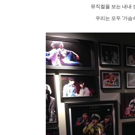
뮤직컬을 보는 내내 
우리는 모두 '가슴