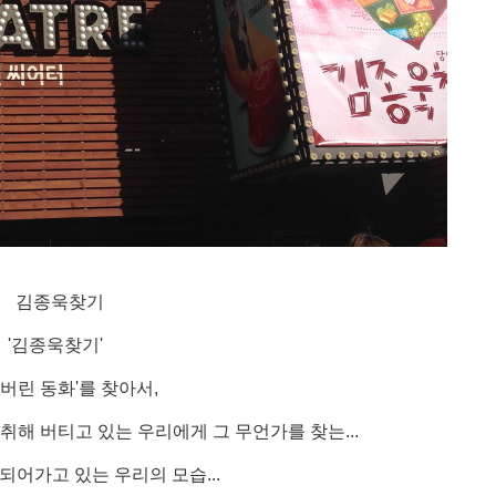
김종욱찾기
'김종욱찾기'
어버린 동화'를 찾아서,
취해 버티고 있는 우리에게 그 무언가를 찾는...
 되어가고 있는 우리의 모습...