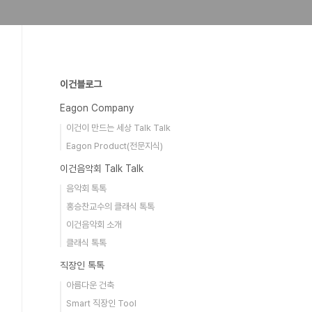
이건블로그
Eagon Company
이건이 만드는 세상 Talk Talk
Eagon Product(전문지식)
이건음악회 Talk Talk
음악회 톡톡
홍승찬교수의 클래식 톡톡
이건음악회 소개
클래식 톡톡
직장인 톡톡
아름다운 건축
Smart 직장인 Tool