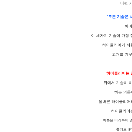
이런 
‘모든 기술은 
하이
이 세가지 기술에 가장
하이클리어가 셔틀
고개를 갸웃
하이클리어는 멀
위에서 기술이 
하는 의문
올바른 하이클리어의
하이클리어는
이론을 머리속에 
흘려보내며