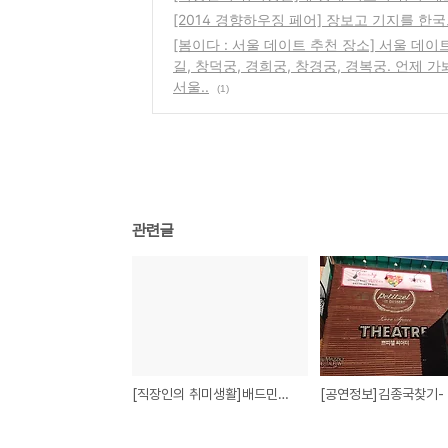
[2014 경향하우징 페어] 장보고 기지를 한
[봄이다 : 서울 데이트 추천 장소] 서울 데
길, 창덕궁, 경희궁, 창경궁, 경복궁. 언제 
서울..
(1)
관련글
[직장인의 취미생활]배드민턴-낙차가 큰 하이클리어의 장점 3가지