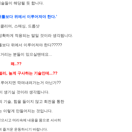
기술들이 해당될 듯 합니다.
셔틀보다 위에서 이루어져야 한다.’
클리어, 스매싱, 드롭샷
 정확하게 적용되는 말일 것이라 생각됩니다.
보다 위에서 이루어져야 한다?????
거리는 분들이 있으실텐데요...
왜..??
리, 높게 구사하는 기술인데...??
이루어지면 깍여내려가는거 아닌가??
이 생기실 것이라 생각됩니다.
 기술, 힘을 들이지 않고 회전을 통한
 이렇게 만들어지는 것입니다.
넣으시고 머리속에 내용을 몸으로 서서히
 즐거운 운동하시기 바랍니다.