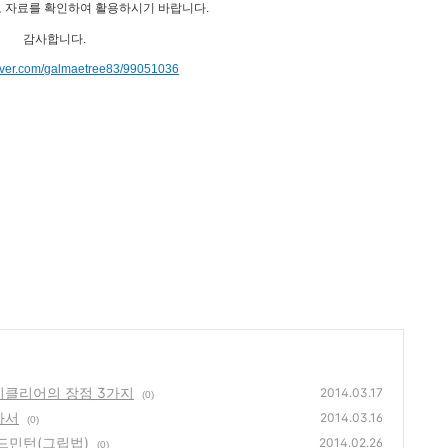
 자료를 확인하여 활용하시기 바랍니다.
감사합니다.
naver.com/galmaetree83/99051036
이클리어의 장점 3가지
2014.03.17
(0)
아서
2014.03.16
(0)
드민턴(그립법)
2014.02.26
(0)