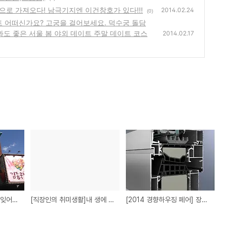
국으로 가져오다! 남극기지엔 이건창호가 있다!!!
2014.02.24
(0)
이트 어떠신가요? 고궁을 걸어보세요. 덕수궁 돌담
가봐도 좋은 서울 봄 야외 데이트 주말 데이트 코스
2014.02.17
[공연정보]김종국찾기- 잊어버린 동화를 찾아서
[직장인의 취미생활]내 생에 최고의 취미-배드민턴(그립법)
[2014 경향하우징 페어] 장보고 기지를 한국으로 가져오다! 남극기지엔 이건창호가 있다!!!