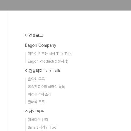
이건블로그
Eagon Company
이건이 만드는 세상 Talk Talk
Eagon Product(전문지식)
이건음악회 Talk Talk
음악회 톡톡
홍승찬교수의 클래식 톡톡
이건음악회 소개
클래식 톡톡
직장인 톡톡
아름다운 건축
Smart 직장인 Tool