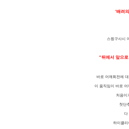
‘배려의
스윙구사시 
“뒤에서 앞으로
바로 어깨회전에 대
이 움직임이 바로 
처음이기
첫단추
다
하이클리어