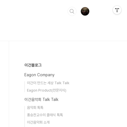
이건블로그
Eagon Company
이건이 만드는 세상 Talk Talk
Eagon Product(전문지식)
이건음악회 Talk Talk
음악회 톡톡
홍승찬교수의 클래식 톡톡
이건음악회 소개