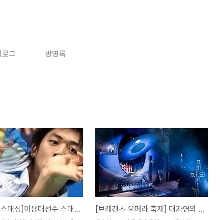
치로그
방명록
[배드민턴스매싱]이용대선수 스매싱 따라하기
[브레겐츠 오페라 축제] 대자연의 경관과 음악의 감동이 함께 어우러진 색다르고 뜻 깊은 여행을 생각하신다면 베르겐츠 오페라 페스티발을 추천합니다!