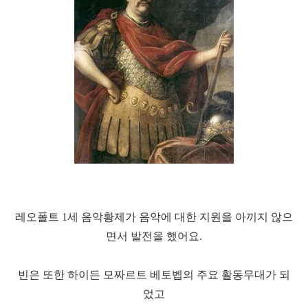
레오폴트 1세 음악황제가 음악에 대한 지원을 아끼지 않으
면서 발전을 했어요.
빈은 또한 하이든 모짜르트 베토벱의 주요 활동무대가 되
었고