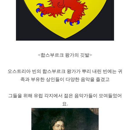
<합스부르크 왕가의 깃발>
오스트리아 빈의 합스부르크 왕가가 뿌리 내린 빈에는
귀
족과 부유한 상인들이 다양한 음악을 즐겼고
그들을 위해 유럽 각지에서 젊은 음악가들이 모여들었어
요.