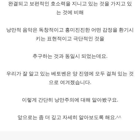
완결되고 보편적인 호소력을 지니고 있는 것을 가지고 있
는 것에 비해
낭만적 음악은 독창적이고 흥미진진한 어떤 감정을 환기시
키는 표현적이고 극단적인 것을
추구하는 것과 동일시 되었는데요.
우리가 잘 알고 있는 베토벤은 양 진영에 모두 걸쳐 있는 것
으로 여겨젰습니다.
이렇게 간단히 낭만주의에 대해 알아봤구요.
앞으로는 좀 더 깊고 자세히 알아보도록 해요.^^
로그 정보