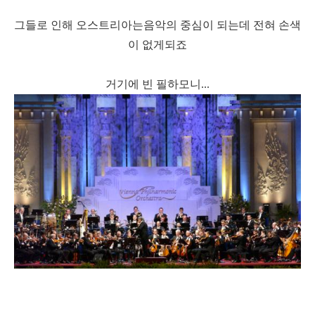
그들로 인해 오스트리아는
음악의 중심이 되는데 전혀 손색
이 없게되죠
거기에 빈 필하모니...