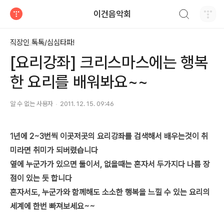
검색하기
이건음악회
티스토리
직장인 톡톡/심심타파!
[요리강좌] 크리스마스에는 행복
한 요리를 배워봐요~~
알 수 없는 사용자
2011. 12. 15. 09:46
1년에 2~3번씩 이곳저곳의 요리강좌를 검색해서 배우는것이 취
미라면 취미가 되버렸습니다
옆에 누군가가 있으면 둘이서, 없을때는 혼자서 두가지다 나름 장
점이 있는 듯 합니다
혼자서도, 누군가와 함께해도 소소한 행복을 느낄 수 있는 요리의
세계에 한번 빠져보세요~~