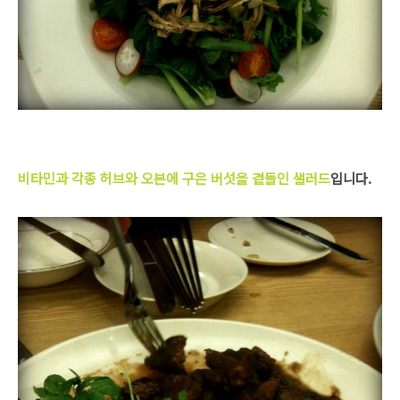
비타민과 각종 허브와 오븐에 구은 버섯을 곁들인 샐러드
입니다.