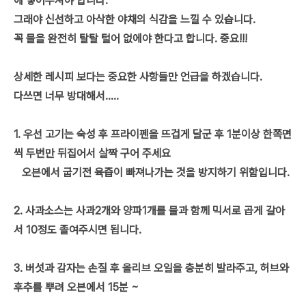
에 넣어두셔야 합니다.
그래야 신선하고 아삭한 야채의 식감을 느낄 수 있습니다.
꼭 물을 완전히 탈탈 털어 없에야 한다고 합니다. 중요!!!
상세한 레시피 보다는 중요한 사항들만 언급을 하겠습니다.
다쓰면 너무 방대해서.....
1. 우선 고기는 숙성 후 프라이펜을 뜨겁게 달군 후 1분이상 한쪽면
씩 두번만 뒤집어서 살짝 구어 주세요
오븐에서 굽기전 육즙이 빠져나가는 것을 방지하기 위함입니다.
2. 사과소스는 사과2개와 양파1개를 물과 함께 믹서로 곱게 갈아
서 10정도 졸여주시면 됩니다.
3. 버섯과 감자는 손질 후 올리브 오일을 충분히 발라주고, 허브와
후추를 뿌려 오븐에서 15분 ~