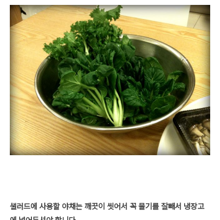
샐러드에 사용할 야채는 깨끗이 씻어서 꼭 물기를 잘빼서 냉장고