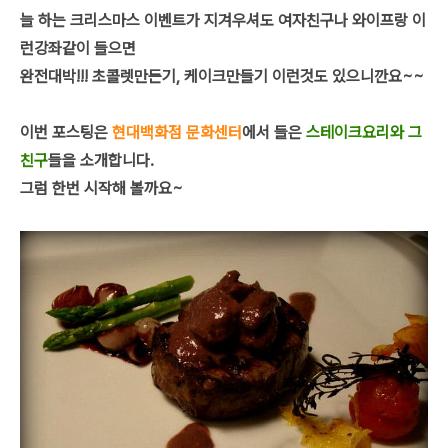
늘 하는 크리스마스 이벤트가 지겨우셔도 여자친구나 와이프랑 이
런강좌같이 들으면
완전대박!!! 초콜렛만든기, 케이크만들기 이런것도 있으니깐요~~
이번 포스팅은
현대백화점 문화센터
에서 들은
스테이크요리와 그
친구
들을 소개합니다.
그럼 한번 시작해 볼까요~