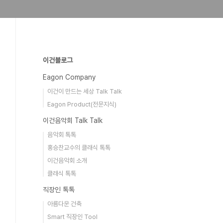
이건블로그
Eagon Company
이건이 만드는 세상 Talk Talk
Eagon Product(전문지식)
이건음악회 Talk Talk
음악회 톡톡
홍승찬교수의 클래식 톡톡
이건음악회 소개
클래식 톡톡
직장인 톡톡
아름다운 건축
Smart 직장인 Tool