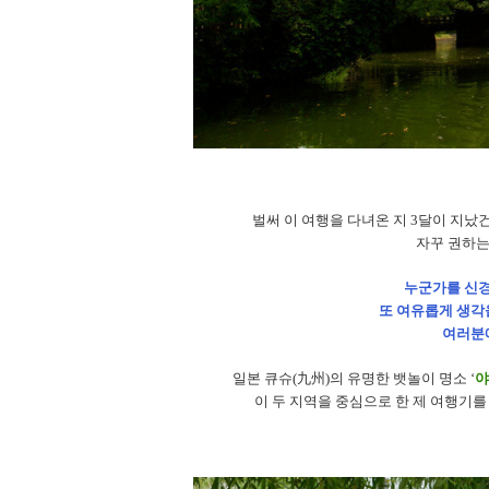
벌써 이 여행을 다녀온 지
3
달이 지났
자꾸 권하
누군가를 신경
또 여유롭게 생각
여러분
일본 큐슈(九州)의 유명한 뱃놀이 명소
‘
야
이 두 지역을 중심으로 한 제 여행기