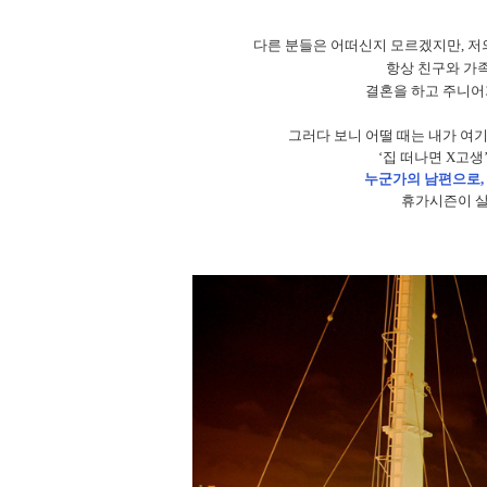
다른 분들은 어떠신지 모르겠지만
,
저
항상 친구와 가
결혼을 하고 주니어
그러다 보니 어떨 때는 내가 여기
‘
집 떠나면
X
고생
누군가의 남편으로, 
휴가시즌이 