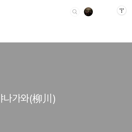
 야나가와(柳川)