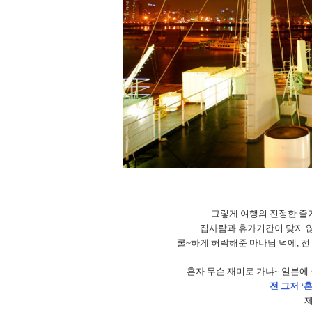
그렇게 여행의 진정한 즐
집사람과 휴가기간이 맞지 않
쿨
~
하게 허락해준 마나님 덕에, 전
혼자 무슨 재미로 가냐
~
일본에 
전 그저 ‘
제