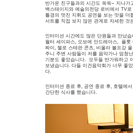
반가운 친구들과의 시간도 쑥쑥~ 지나가고
백스테이지와 예술의전당 로비에서 TV로 
틀경의 멋진 지휘도 공연을 보는 맛을 더
서트를 직접 보지 않은 관계로 자세한 것은 
인터미션 시간에도 많은 단원들과 만났습니
월터 세이파스, 오보에 안드레아스, 플룻 
짜이, 첼로 스테판 콘츠, 비올라 볼프강 
주니 주변 사람들이 저를 음악가나 엄청난
기분도 좋았습니다. 모두들 반가워하고 
보냈습니다. 다들 이건음악회가 너무 좋았
다.
인터미션 종료 후, 공연 종료 후, 호텔에
간단한 식사를 했습니다.