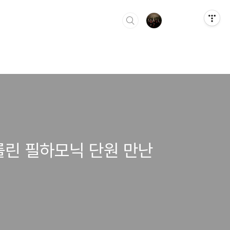
를린 필하모닉 단원 만난