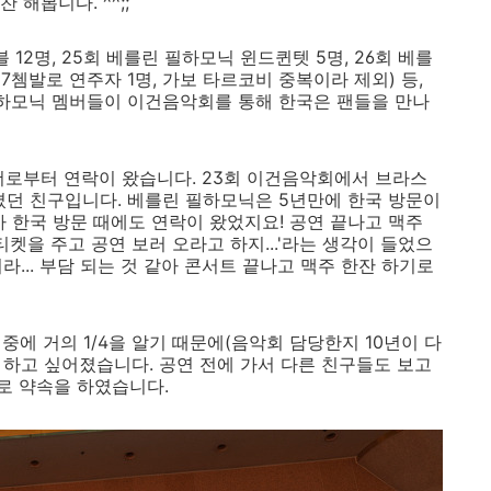
해봅니다. ^^;;
 12명, 25회 베를린 필하모닉 윈드퀸텟 5명, 26회 베를
7쳄발로 연주자 1명, 가보 타르코비 중복이라 제외) 등,
필하모닉 멤버들이 이건음악회를 통해 한국은 팬들을 만나
더로부터 연락이 왔습니다. 23회 이건음악회에서 브라스
졌던 친구입니다. 베를린 필하모닉은 5년만에 한국 방문이
 차 한국 방문 때에도 연락이 왔었지요! 공연 끝나고 맥주
티켓을 주고 공연 보러 오라고 하지...'라는 생각이 들었으
기라... 부담 되는 것 같아 콘서트 끝나고 맥주 한잔 하기로
버 중에 거의 1/4을 알기 때문에(음악회 담당한지 10년이 다
를 하고 싶어졌습니다. 공연 전에 가서 다른 친구들도 보고
로 약속을 하였습니다.