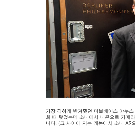
가장 격하게 반겨줬던 더블베이스 야누스 
회 때 왔었는데 소니에서 니콘으로 카메라
니다. (그 사이에 저는 캐논에서 소니 A9으