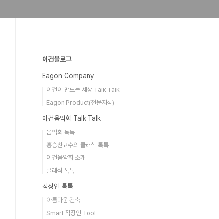
이건블로그
Eagon Company
이건이 만드는 세상 Talk Talk
Eagon Product(전문지식)
이건음악회 Talk Talk
음악회 톡톡
홍승찬교수의 클래식 톡톡
이건음악회 소개
클래식 톡톡
직장인 톡톡
아름다운 건축
Smart 직장인 Tool