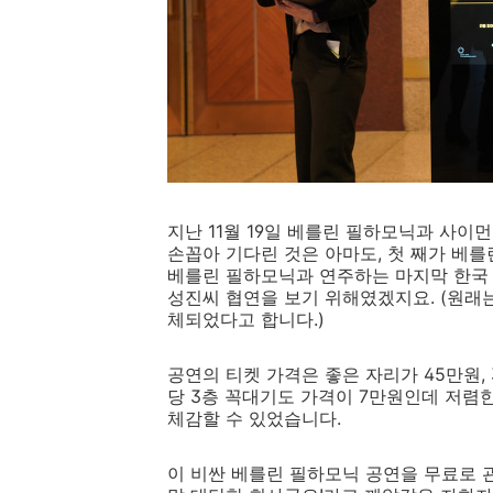
지난 11월 19일 베를린 필하모닉과 사이
손꼽아 기다린 것은 아마도, 첫 째가 베
베를린 필하모닉과 연주하는 마지막 한국 
성진씨 협연을 보기 위해였겠지요. (원
체되었다고 합니다.)
공연의 티켓 가격은 좋은 자리가 45만원,
당 3층 꼭대기도 가격이 7만원인데 저렴
체감할 수 있었습니다.
이 비싼 베를린 필하모닉 공연을 무료로 