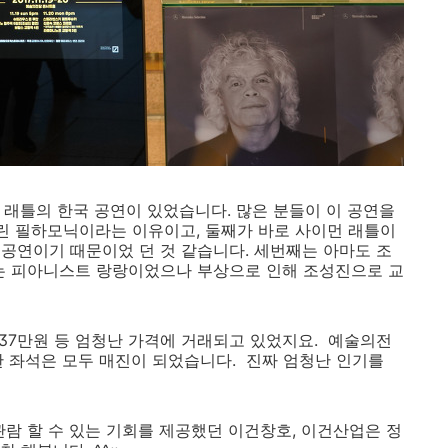
먼 래틀의 한국 공연이 있었습니다. 많은 분들이 이 공연을
를린 필하모닉이라는 이유이고, 둘째가 바로 사이먼 래틀이
공연이기 때문이었 던 것 같습니다. 세번째는 아마도 조
래는 피아니스트 랑랑이었으나 부상으로 인해 조성진으로 교
 37만원 등 엄청난 가격에 거래되고 있었지요. 예술의전
한 좌석은 모두 매진이 되었습니다. 진짜 엄청난 인기를
관람 할 수 있는 기회를 제공했던 이건창호, 이건산업은 정