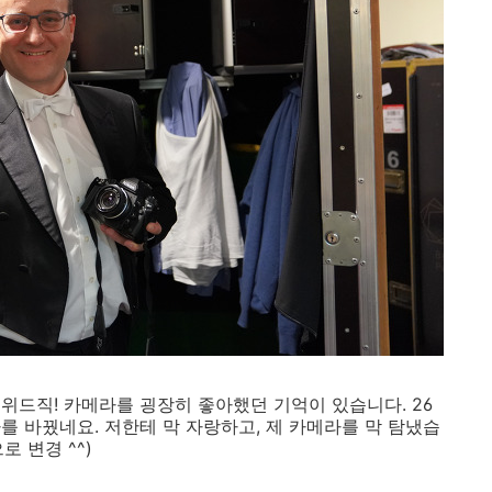
위드직! 카메라를 굉장히 좋아했던 기억이 있습니다. 26
를 바꿨네요. 저한테 막 자랑하고, 제 카메라를 막 탐냈습
로 변경 ^^)