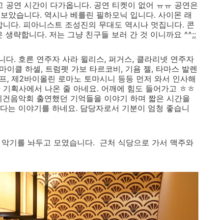
 공연 시간이 다가옵니다. 공연 티켓이 없어 ㅠㅠ 공연은
보았습니다. 역시나 베를린 필하모닉 입니다. 사이몬 래
합니다. 피아니스트 조성진의 무대도 역시나 멋집니다. 콘
생략합니다. 저는 그냥 친구들 보러 간 것 이니까요 ^^;;
다. 호른 연주자 사라 윌리스, 퍼거스, 클라리넷 연주자
마이클 하셀, 트럼펫 가보 타르코비, 기욤 젤, 타마스 발렌
울프, 제2바이올린 로마노 토마시니 등등 먼저 와서 인사해
 기획사에서 나온 줄 아네요. 어깨에 힘도 들어가고 ㅎㅎ
이건음악회 출연했던 기억들을 이야기 하며 짧은 시간을
다는 이야기를 하네요. 담당자로서 기분이 엄청 좋습니
서 악기를 놔두고 모였습니다. 근처 식당으로 가서 맥주와