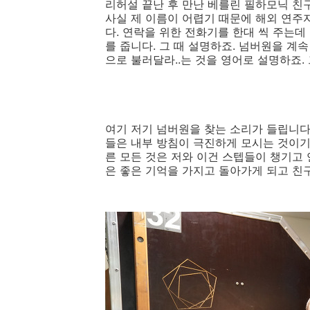
리허설 끝난 후 만난 베를린 필하모닉 친구들! 
사실 제 이름이 어렵기 때문에 해외 연주자
다. 연락을 위한 전화기를 한대 씩 주는데
를 줍니다. 그 때 설명하죠. 넘버원을 계
으로 불러달라..는 것을 영어로 설명하죠.
여기 저기 넘버원을 찾는 소리가 들립니다
들은 내부 방침이 극진하게 모시는 것이기
른 모든 것은 저와 이건 스텝들이 챙기고
은 좋은 기억을 가지고 돌아가게 되고 친