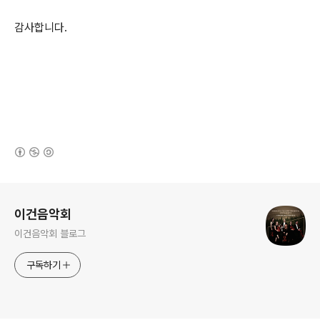
감사합니다.
(새창열림)
로그 정보
이건음악회
이건음악회 블로그
구독하기