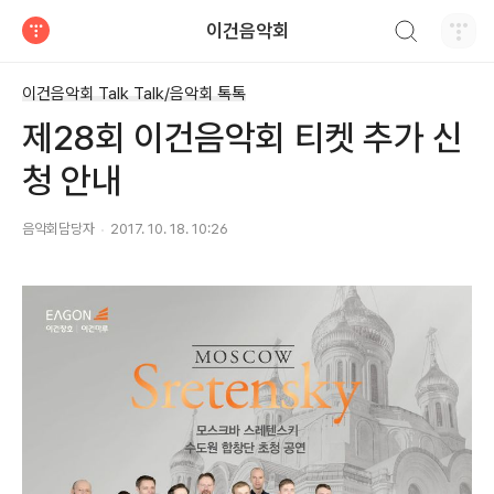
검색하기
이건음악회
티스토리
이건음악회 Talk Talk/음악회 톡톡
제28회 이건음악회 티켓 추가 신
청 안내
음악회담당자
2017. 10. 18. 10:26