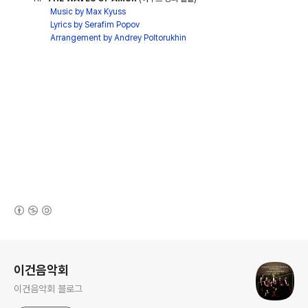
Music by Max Kyuss
Lyrics by Serafim Popov
Arrangement by Andrey Poltorukhin
(새창열림)
로그 정보
이건음악회
이건음악회 블로그