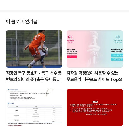
받으실 곳의 정확한 정보 입력 부탁드립니다. ^^ 2. 원하시
는 공연장의 스케쥴을 확인하시어 선택 부탁드립니다. 3.
감동 응모 사연은 이건음악회 블로그를 통해 공개 예정입
니다. 4. 이벤트 응모 기간은 2017년 9월 18일부터 10월
이 블로그 인기글
08일 까지 입니다. 5. 중복 신청 시, 당첨이 제한 될 수 있
습니다. 6. 발표 : 10/16(월) 예정 - 당첨자 개별 문자 발송
꼭 참여하셔서 좋은 공연 관람하실 수 있는 기회를 얻어 가
시길 바랍니다. [티켓 응모이벤트가 마감되었습니다..
직장인 축구 동호회 - 축구 선수 등
저작권 걱정없이 사용할 수 있는
번호의 의미와 뜻 (축구 유니폼 번
무료음악 다운로드 사이트 Top3
호의 뜻)