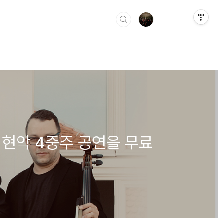
 현악 4중주 공연을 무료