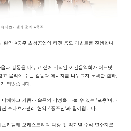
 슈타츠카펠레 현악 4중주
린 현악 4중주 초청공연의 티켓 응모 이벤트를 진행합니
름다움과 감동을 나누고 싶어 시작된 이건음악회가 어느덧
 않고 음악이 주는 감동과 에너지를 나누고자 노력한 결과,
회가 되었습니다.
 이해하고 기쁨과 슬픔의 감정을 나눌 수 있는 '포용'이라
를린 슈타츠카펠레 현악 4중주단'과 함께합니다.
타츠카펠레 오케스트라의 악장 및 악기별 수석 연주자로