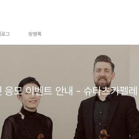
치로그
방명록
 응모 이벤트 안내 - 슈타츠카펠레