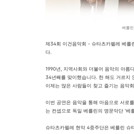
베를린
제34회 이건음악회 - 슈타츠카펠레 베를
다.
1990년, 지역사회와 더불어 음악의 아
34년째를 맞이했습니다. 한 해도 거르지
이제는 많은 사람들이 찾고 즐기는 음악
이번 공연은 음악을 통해 마음으로 서로를
는 컨셉으로 독일 베를린의 명문악단 '베
슈타츠카펠레 현악 4중주단은 베를린 슈