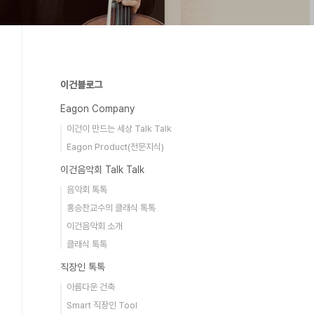
이건블로그
Eagon Company
이건이 만드는 세상 Talk Talk
Eagon Product(전문지식)
이건음악회 Talk Talk
음악회 톡톡
홍승찬교수의 클래식 톡톡
이건음악회 소개
클래식 톡톡
직장인 톡톡
아름다운 건축
Smart 직장인 Tool