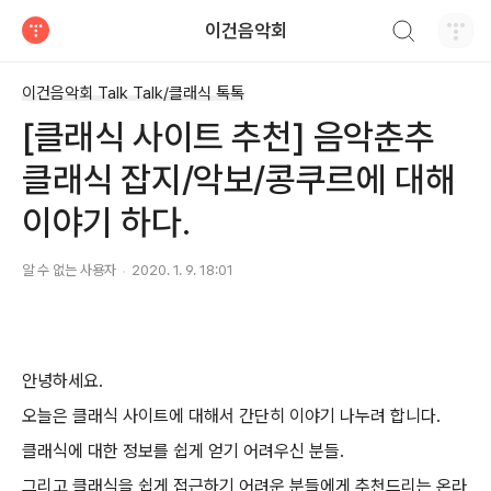
검색하기
이건음악회
티스토리
이건음악회 Talk Talk/클래식 톡톡
[클래식 사이트 추천] 음악춘추
클래식 잡지/악보/콩쿠르에 대해
이야기 하다.
알 수 없는 사용자
2020. 1. 9. 18:01
안녕하세요.
오늘은 클래식 사이트에 대해서 간단히 이야기 나누려 합니다.
클래식에 대한 정보를 쉽게 얻기 어려우신 분들.
그리고 클래식을 쉽게 접근하기 어려운 분들에게 추천드리는 온라