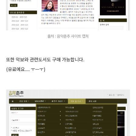
출처 : 음악춘추 사이트 캡쳐
또한 악보와 관련도서도 구매 가능합니다.
(유료에요.... ㅜㅡㅜ)