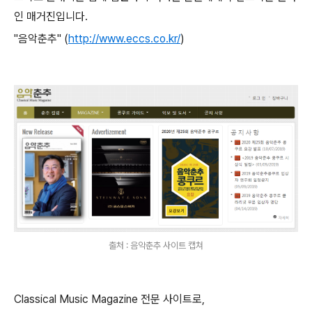
인 매거진입니다.
"음악춘추" (
http://www.eccs.co.kr/
)
출처 : 음악춘추 사이트 캡쳐
Classical Music Magazine 전문 사이트로,