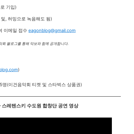
어로 기입)
 및, 허밍으로 녹음해도 됨)
여 이메일 접수
eagonblog@gmail.com
회 블로그를 통해 악보와 함께 공개합니다.
log.com
)
작 5명(이건음악회 티켓 및 스타벅스 상품권)
바 스레텐스키 수도원 합창단 공연 영상