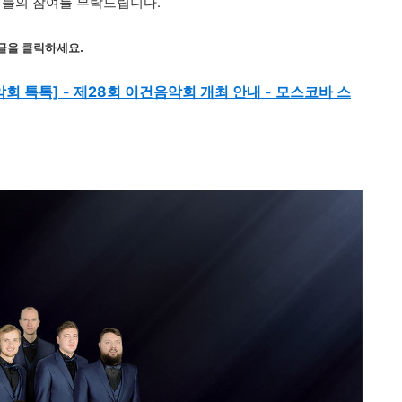
님들의 참여를 부탁드립니다.
글을 클릭하세요.
k/음악회 톡톡] - 제28회 이건음악회 개최 안내 - 모스코바 스