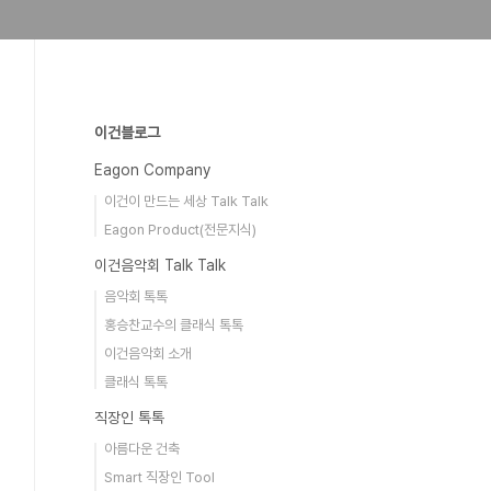
이건블로그
Eagon Company
이건이 만드는 세상 Talk Talk
Eagon Product(전문지식)
이건음악회 Talk Talk
음악회 톡톡
홍승찬교수의 클래식 톡톡
이건음악회 소개
클래식 톡톡
직장인 톡톡
아름다운 건축
Smart 직장인 Tool