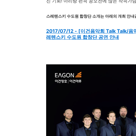
진 기회! 아리랑 편곡 공모전에 많은 작곡가
스레텐스키 수도원 합창단 소개는 아래의 개최 안내
2017/07/12 - [이건음악회 Talk Tal
레텐스키 수도원 합창단 공연 안내