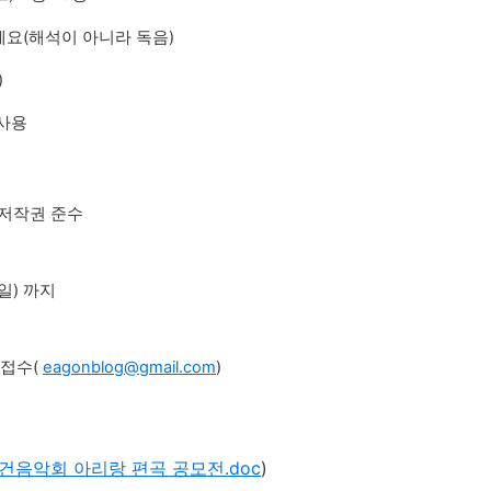
주세요(해석이 아니라 독음)
)
 사용
/ 저작권 준수
0(일) 까지
 접수(
eagonblog@gmail.com
)
이건음악회 아리랑 편곡 공모전.doc
)