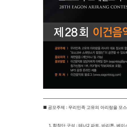
■ 공모주제 : 우리민족 고유의 아리랑을 모
1. 합창단 구성 : 테너2 파트, 바리톤, 베이스