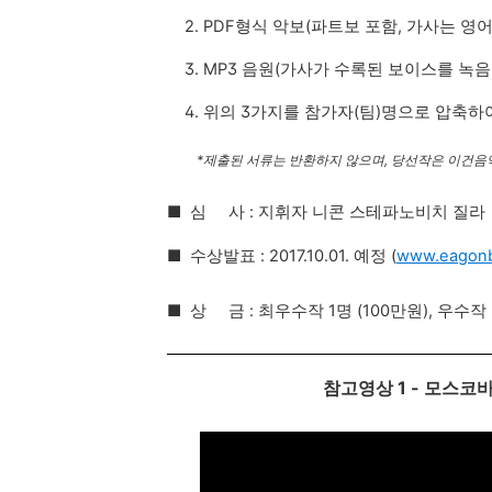
2. PDF형식 악보(파트보 포함, 가사는 영
3. MP3 음원(가사가 수록된 보이스를 녹음
4. 위의 3가지를 참가자(팀)명으로 압축하
*제출된 서류는 반환하지 않으며, 당선작은 이건음악
■ 심 사 : 지휘자 니콘 스테파노비치 질라
■ 수상발표 : 2017.10.01. 예정 (
www.eagonb
■ 상 금 : 최우수작 1명 (100만원), 우수
참고영상 1 - 모스코