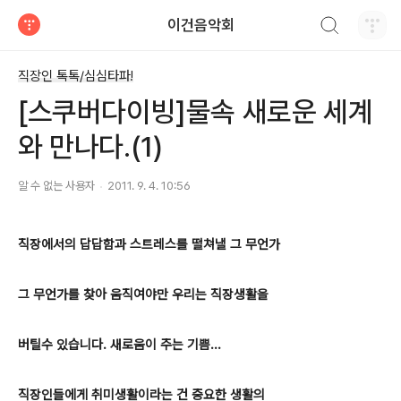
검색하기
이건음악회
티스토리
직장인 톡톡/심심타파!
[스쿠버다이빙]물속 새로운 세계
와 만나다.(1)
알 수 없는 사용자
2011. 9. 4. 10:56
직장에서의 답답함과 스트레스를 떨쳐낼 그 무언가
그 무언가를 찾아 움직여야만 우리는 직장생활을
버틸수 있습니다. 새로움이 주는 기쁨...
직장인들에게 취미생활이라는 건 중요한 생활의