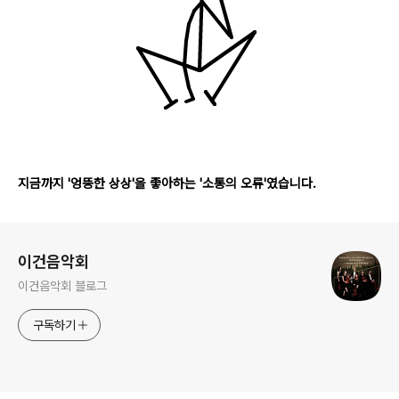
지금까지 '엉뚱한 상상'을 좋아하는 '소통의 오류'였습니다.
로그 정보
이건음악회
이건음악회 블로그
구독하기