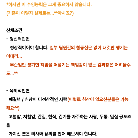
*하지만 이 수영능력은 크게 중요하지 않습니다.
(기준이 이렇지 실제로는...^^아시죠?)
신체조건
- 정신적인면
정상적이어야 합니다.
일부 팀원간의 협동심은 없이 내것만 챙기는
이대리...
무슨일만 생기면 책임을 떠넘기는 책임감이 없는 김과장은 어려울수
도...^^
- 육체적인면
폐결핵 / 심장이 미정상적인 사람
(이별로 심장이 없으신분들은 가능
해요^^)
고혈압, 저혈압, 간질, 천식, 김기를 자주하는 사람, 두통. 밀실 공포즈
을
가지신 분은 의사와 상의를 먼저 해보셔야 합니다.