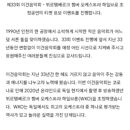
제33회 이건음악회 - 뷔르템베르크 챔버 오케스트라 하일브로 초
청공연의 티켓 응모 이벤트를 진행합니다.
1990년 인천의 한 공장에서 소박하게 시작한 작은 음악회가 어느
덧 서른 돌을 맞이하였습니다. 33회 이벤트 진행에 앞서 지난 33
년동안 변함없이 이건음악회를 애정 어린 시선으로 지켜봐 주시고
응원해주신 여러분들께 진심으로 감사드립니다.
이건음악회는 지난 33년간 한 해도 거르지 않고 음악이 주는 감동
과 에너지를 나누고자 노력해 왔습니다. 이번 이건음악회는 코로
나로 인해 2020년 온라인으로 독일 현지에서 촬영 후 방송하였던
뷔르템베르크 챔버 오케스트라 하일브론(WKO)을 초청하였습니
다. WKO는 독일에서도 최고의 오케스트라 중 하나로 평가받는
역사가 있고 놀라운 실력을 가진 단체입니다.