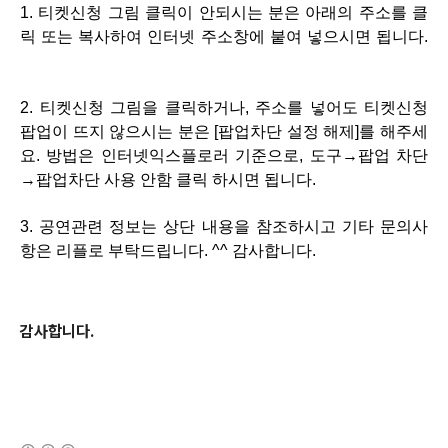
1.
티켓신청 그림 클릭이 안되시는 분은 아래의 주소를 클
릭 또는 복사하여 인터넷 주소창에 붙여 넣으시면 됩니다
.
2.
티켓신청 그림을 클릭하거나
,
주소를 넣어도 티켓신청
팝업이 뜨지 않으시는 분은
[
팝업차단 설정 해제
]
를 해주세
요
.
방법은 인터넷익스플로러 기준으로
,
도구→팝업 차단
→팝업차단 사용 안함 클릭 하시면 됩니다
.
3. 공연관련 정보는 상단 내용을 참조하시고
기타 문의사
항은 리플로 부탁드립니다
. ^^
감사합니다
.
감사합니다.
(새창열림)