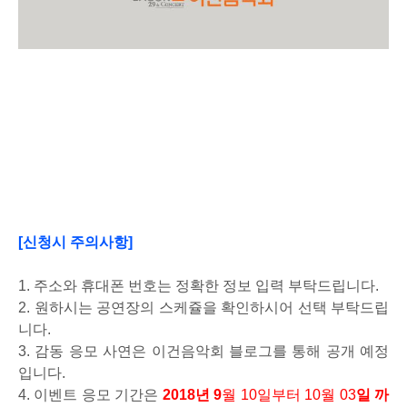
[신청시 주의사항]
1. 주소와 휴대폰 번호는 정확한 정보 입력 부탁드립니다.
2. 원하시는 공연장의 스케쥴을 확인하시어 선택 부탁드립
니다.
3. 감동 응모 사연은 이건음악회 블로그를 통해 공개 예정
입니다.
4. 이벤트 응모 기간은
2018
년 9
월
10
일부터
10
월 03
일 까