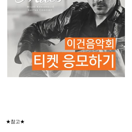
★
참고★